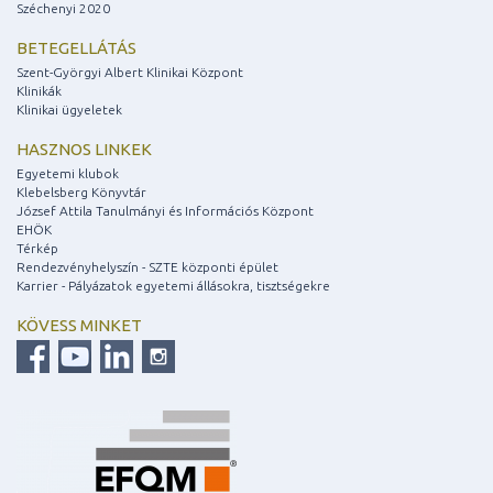
Széchenyi 2020
BETEGELLÁTÁS
Szent-Györgyi Albert Klinikai Központ
Klinikák
Klinikai ügyeletek
HASZNOS LINKEK
Egyetemi klubok
Klebelsberg Könyvtár
József Attila Tanulmányi és Információs Központ
EHÖK
Térkép
Rendezvényhelyszín - SZTE központi épület
Karrier - Pályázatok egyetemi állásokra, tisztségekre
KÖVESS MINKET