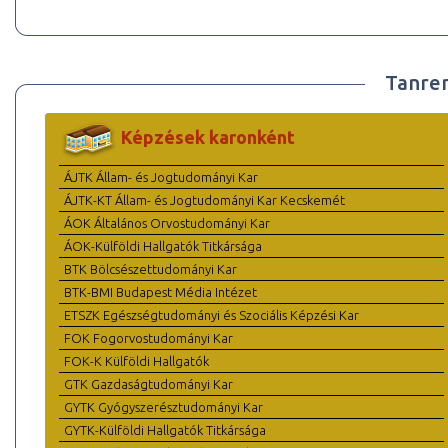
Tanre
Képzések karonként
ÁJTK Állam- és Jogtudományi Kar
ÁJTK-KT Állam- és Jogtudományi Kar Kecskemét
ÁOK Általános Orvostudományi Kar
ÁOK-Külföldi Hallgatók Titkársága
BTK Bölcsészettudományi Kar
BTK-BMI Budapest Média Intézet
ETSZK Egészségtudományi és Szociális Képzési Kar
FOK Fogorvostudományi Kar
FOK-K Külföldi Hallgatók
GTK Gazdaságtudományi Kar
GYTK Gyógyszerésztudományi Kar
GYTK-Külföldi Hallgatók Titkársága