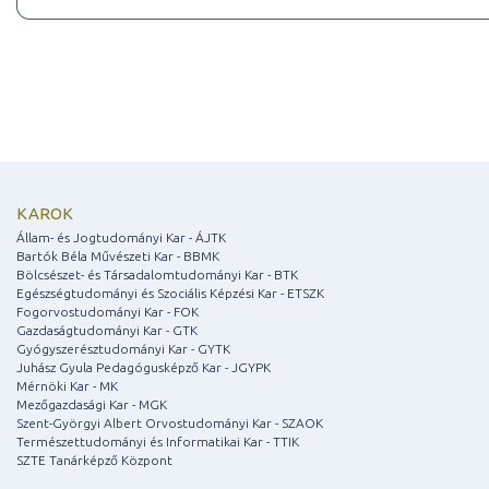
KAROK
Állam- és Jogtudományi Kar - ÁJTK
Bartók Béla Művészeti Kar - BBMK
Bölcsészet- és Társadalomtudományi Kar - BTK
Egészségtudományi és Szociális Képzési Kar - ETSZK
Fogorvostudományi Kar - FOK
Gazdaságtudományi Kar - GTK
Gyógyszerésztudományi Kar - GYTK
Juhász Gyula Pedagógusképző Kar - JGYPK
Mérnöki Kar - MK
Mezőgazdasági Kar - MGK
Szent-Györgyi Albert Orvostudományi Kar - SZAOK
Természettudományi és Informatikai Kar - TTIK
SZTE Tanárképző Központ