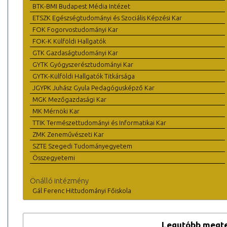
BTK-BMI Budapest Média Intézet
ETSZK Egészségtudományi és Szociális Képzési Kar
FOK Fogorvostudományi Kar
FOK-K Külföldi Hallgatók
GTK Gazdaságtudományi Kar
GYTK Gyógyszerésztudományi Kar
GYTK-Külföldi Hallgatók Titkársága
JGYPK Juhász Gyula Pedagógusképző Kar
MGK Mezőgazdasági Kar
MK Mérnöki Kar
TTIK Természettudományi és Informatikai Kar
ZMK Zeneművészeti Kar
SZTE Szegedi Tudományegyetem
Összegyetemi
Önálló intézmény
Gál Ferenc Hittudományi Főiskola
Legutóbb megte