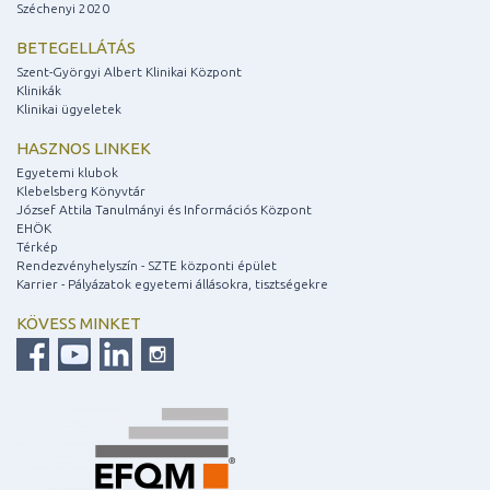
Széchenyi 2020
BETEGELLÁTÁS
Szent-Györgyi Albert Klinikai Központ
Klinikák
Klinikai ügyeletek
HASZNOS LINKEK
Egyetemi klubok
Klebelsberg Könyvtár
József Attila Tanulmányi és Információs Központ
EHÖK
Térkép
Rendezvényhelyszín - SZTE központi épület
Karrier - Pályázatok egyetemi állásokra, tisztségekre
KÖVESS MINKET