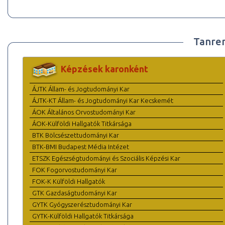
Tanre
Képzések karonként
ÁJTK Állam- és Jogtudományi Kar
ÁJTK-KT Állam- és Jogtudományi Kar Kecskemét
ÁOK Általános Orvostudományi Kar
ÁOK-Külföldi Hallgatók Titkársága
BTK Bölcsészettudományi Kar
BTK-BMI Budapest Média Intézet
ETSZK Egészségtudományi és Szociális Képzési Kar
FOK Fogorvostudományi Kar
FOK-K Külföldi Hallgatók
GTK Gazdaságtudományi Kar
GYTK Gyógyszerésztudományi Kar
GYTK-Külföldi Hallgatók Titkársága