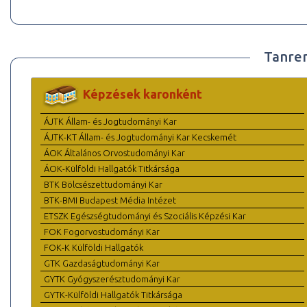
Tanre
Képzések karonként
ÁJTK Állam- és Jogtudományi Kar
ÁJTK-KT Állam- és Jogtudományi Kar Kecskemét
ÁOK Általános Orvostudományi Kar
ÁOK-Külföldi Hallgatók Titkársága
BTK Bölcsészettudományi Kar
BTK-BMI Budapest Média Intézet
ETSZK Egészségtudományi és Szociális Képzési Kar
FOK Fogorvostudományi Kar
FOK-K Külföldi Hallgatók
GTK Gazdaságtudományi Kar
GYTK Gyógyszerésztudományi Kar
GYTK-Külföldi Hallgatók Titkársága