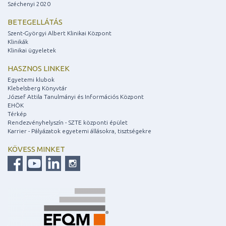
Széchenyi 2020
BETEGELLÁTÁS
Szent-Györgyi Albert Klinikai Központ
Klinikák
Klinikai ügyeletek
HASZNOS LINKEK
Egyetemi klubok
Klebelsberg Könyvtár
József Attila Tanulmányi és Információs Központ
EHÖK
Térkép
Rendezvényhelyszín - SZTE központi épület
Karrier - Pályázatok egyetemi állásokra, tisztségekre
KÖVESS MINKET