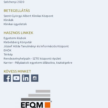
Széchenyi 2020
BETEGELLÁTÁS
Szent-Györgyi Albert Klinikai Központ
Klinikák
Klinikai ügyeletek
HASZNOS LINKEK
Egyetemi klubok
Klebelsberg Könyvtár
József Attila Tanulmányi és Információs Központ
EHÖK
Térkép
Rendezvényhelyszín - SZTE központi épület
Karrier - Pályázatok egyetemi állásokra, tisztségekre
KÖVESS MINKET