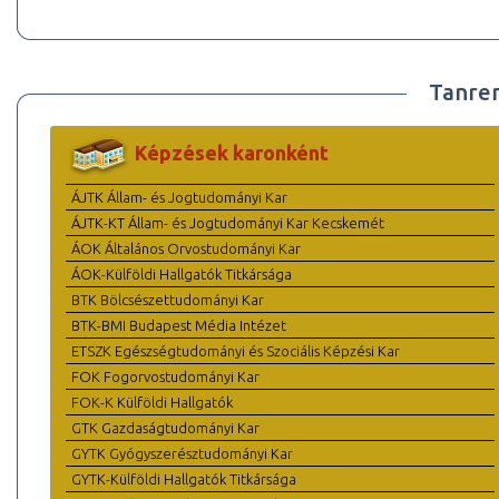
Tanre
Képzések karonként
ÁJTK Állam- és Jogtudományi Kar
ÁJTK-KT Állam- és Jogtudományi Kar Kecskemét
ÁOK Általános Orvostudományi Kar
ÁOK-Külföldi Hallgatók Titkársága
BTK Bölcsészettudományi Kar
BTK-BMI Budapest Média Intézet
ETSZK Egészségtudományi és Szociális Képzési Kar
FOK Fogorvostudományi Kar
FOK-K Külföldi Hallgatók
GTK Gazdaságtudományi Kar
GYTK Gyógyszerésztudományi Kar
GYTK-Külföldi Hallgatók Titkársága