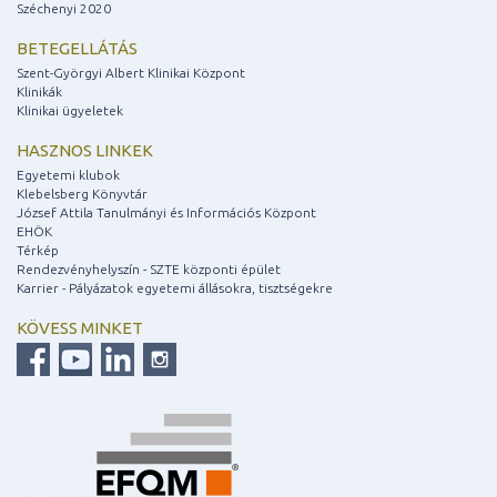
Széchenyi 2020
BETEGELLÁTÁS
Szent-Györgyi Albert Klinikai Központ
Klinikák
Klinikai ügyeletek
HASZNOS LINKEK
Egyetemi klubok
Klebelsberg Könyvtár
József Attila Tanulmányi és Információs Központ
EHÖK
Térkép
Rendezvényhelyszín - SZTE központi épület
Karrier - Pályázatok egyetemi állásokra, tisztségekre
KÖVESS MINKET