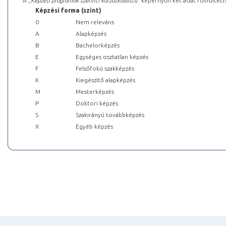
A „
Képzési programok szerinti kurzuskódlista
” képernyőn két adat rövidített
Képzési forma (szint)
0
Nem releváns
A
Alapképzés
B
Bachelorképzés
E
Egységes osztatlan képzés
F
Felsőfokú szakképzés
K
Kiegészítő alapképzés
M
Mesterképzés
P
Doktori képzés
S
Szakirányú továbbképzés
X
Egyéb képzés