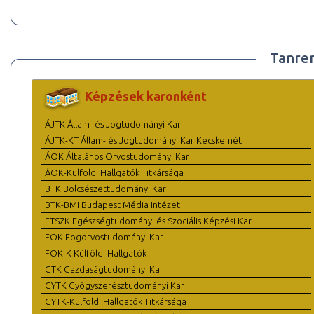
Tanre
Képzések karonként
ÁJTK Állam- és Jogtudományi Kar
ÁJTK-KT Állam- és Jogtudományi Kar Kecskemét
ÁOK Általános Orvostudományi Kar
ÁOK-Külföldi Hallgatók Titkársága
BTK Bölcsészettudományi Kar
BTK-BMI Budapest Média Intézet
ETSZK Egészségtudományi és Szociális Képzési Kar
FOK Fogorvostudományi Kar
FOK-K Külföldi Hallgatók
GTK Gazdaságtudományi Kar
GYTK Gyógyszerésztudományi Kar
GYTK-Külföldi Hallgatók Titkársága