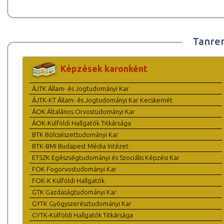
Tanre
Képzések karonként
ÁJTK Állam- és Jogtudományi Kar
ÁJTK-KT Állam- és Jogtudományi Kar Kecskemét
ÁOK Általános Orvostudományi Kar
ÁOK-Külföldi Hallgatók Titkársága
BTK Bölcsészettudományi Kar
BTK-BMI Budapest Média Intézet
ETSZK Egészségtudományi és Szociális Képzési Kar
FOK Fogorvostudományi Kar
FOK-K Külföldi Hallgatók
GTK Gazdaságtudományi Kar
GYTK Gyógyszerésztudományi Kar
GYTK-Külföldi Hallgatók Titkársága