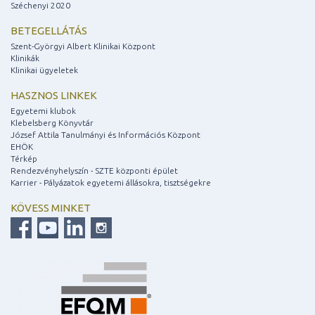
Széchenyi 2020
BETEGELLÁTÁS
Szent-Györgyi Albert Klinikai Központ
Klinikák
Klinikai ügyeletek
HASZNOS LINKEK
Egyetemi klubok
Klebelsberg Könyvtár
József Attila Tanulmányi és Információs Központ
EHÖK
Térkép
Rendezvényhelyszín - SZTE központi épület
Karrier - Pályázatok egyetemi állásokra, tisztségekre
KÖVESS MINKET