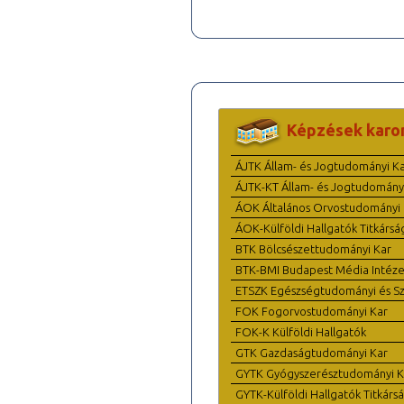
Képzések karo
ÁJTK Állam- és Jogtudományi K
ÁJTK-KT Állam- és Jogtudomány
ÁOK Általános Orvostudományi 
ÁOK-Külföldi Hallgatók Titkársá
BTK Bölcsészettudományi Kar
BTK-BMI Budapest Média Intéze
ETSZK Egészségtudományi és Szo
FOK Fogorvostudományi Kar
FOK-K Külföldi Hallgatók
GTK Gazdaságtudományi Kar
GYTK Gyógyszerésztudományi K
GYTK-Külföldi Hallgatók Titkárs