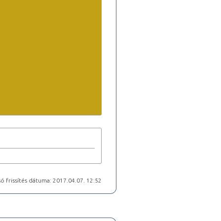
ó frissítés dátuma: 2017.04.07. 12:52