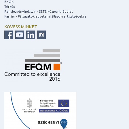
EHÖK
Térkép
Rendezvényhelyszín - SZTE központi épület
Karrier - Pályázatok egyetemi állásokra, tisztségekre
KÖVESS MINKET