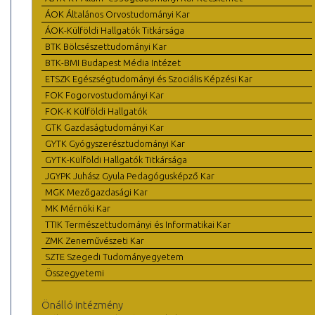
ÁOK Általános Orvostudományi Kar
ÁOK-Külföldi Hallgatók Titkársága
BTK Bölcsészettudományi Kar
BTK-BMI Budapest Média Intézet
ETSZK Egészségtudományi és Szociális Képzési Kar
FOK Fogorvostudományi Kar
FOK-K Külföldi Hallgatók
GTK Gazdaságtudományi Kar
GYTK Gyógyszerésztudományi Kar
GYTK-Külföldi Hallgatók Titkársága
JGYPK Juhász Gyula Pedagógusképző Kar
MGK Mezőgazdasági Kar
MK Mérnöki Kar
TTIK Természettudományi és Informatikai Kar
ZMK Zeneművészeti Kar
SZTE Szegedi Tudományegyetem
Összegyetemi
Önálló intézmény