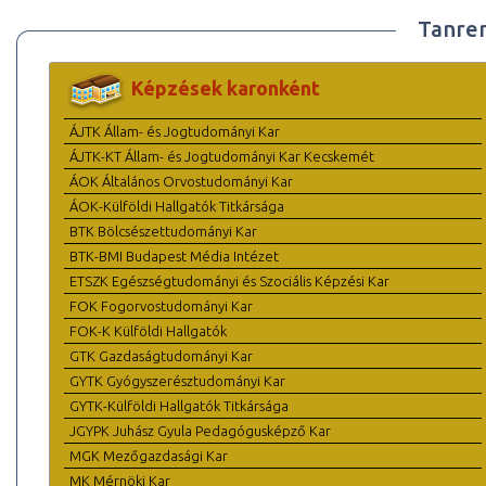
Tanre
Képzések karonként
ÁJTK Állam- és Jogtudományi Kar
ÁJTK-KT Állam- és Jogtudományi Kar Kecskemét
ÁOK Általános Orvostudományi Kar
ÁOK-Külföldi Hallgatók Titkársága
BTK Bölcsészettudományi Kar
BTK-BMI Budapest Média Intézet
ETSZK Egészségtudományi és Szociális Képzési Kar
FOK Fogorvostudományi Kar
FOK-K Külföldi Hallgatók
GTK Gazdaságtudományi Kar
GYTK Gyógyszerésztudományi Kar
GYTK-Külföldi Hallgatók Titkársága
JGYPK Juhász Gyula Pedagógusképző Kar
MGK Mezőgazdasági Kar
MK Mérnöki Kar