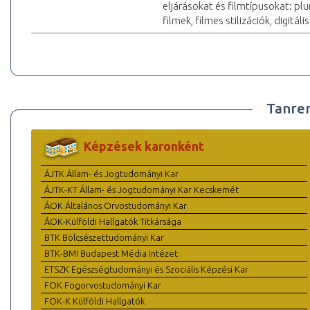
eljárásokat és filmtípusokat: pl
filmek, filmes stilizációk, digitál
Tanre
Képzések karonként
ÁJTK Állam- és Jogtudományi Kar
ÁJTK-KT Állam- és Jogtudományi Kar Kecskemét
ÁOK Általános Orvostudományi Kar
ÁOK-Külföldi Hallgatók Titkársága
BTK Bölcsészettudományi Kar
BTK-BMI Budapest Média Intézet
ETSZK Egészségtudományi és Szociális Képzési Kar
FOK Fogorvostudományi Kar
FOK-K Külföldi Hallgatók