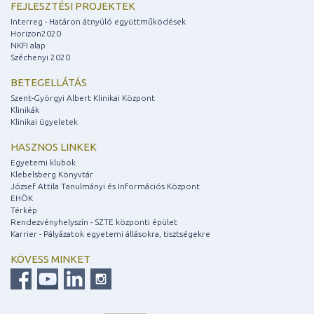
FEJLESZTÉSI PROJEKTEK
Interreg - Határon átnyúló együttműködések
Horizon2020
NKFI alap
Széchenyi 2020
BETEGELLÁTÁS
Szent-Györgyi Albert Klinikai Központ
Klinikák
Klinikai ügyeletek
HASZNOS LINKEK
Egyetemi klubok
Klebelsberg Könyvtár
József Attila Tanulmányi és Információs Központ
EHÖK
Térkép
Rendezvényhelyszín - SZTE központi épület
Karrier - Pályázatok egyetemi állásokra, tisztségekre
KÖVESS MINKET