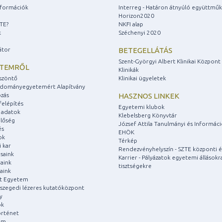
információk
Interreg - Határon átnyúló együttmű
Horizon2020
ZTE?
NKFI alap
k
Széchenyi 2020
átor
BETEGELLÁTÁS
Szent-Györgyi Albert Klinikai Központ
ETEMRŐL
Klinikák
szöntő
Klinikai ügyeletek
udományegyetemért Alapítvány
zás
HASZNOS LINKEK
felépítés
Egyetemi klubok
 adatok
Klebelsberg Könyvtár
lőség
József Attila Tanulmányi és Informác
és
EHÖK
ok
Térkép
 kar
Rendezvényhelyszín - SZTE központi é
saink
Karrier - Pályázatok egyetemi állásokr
aink
tisztségekre
aink
át Egyetem
a szegedi lézeres kutatóközpont
y
ok
rténet
um