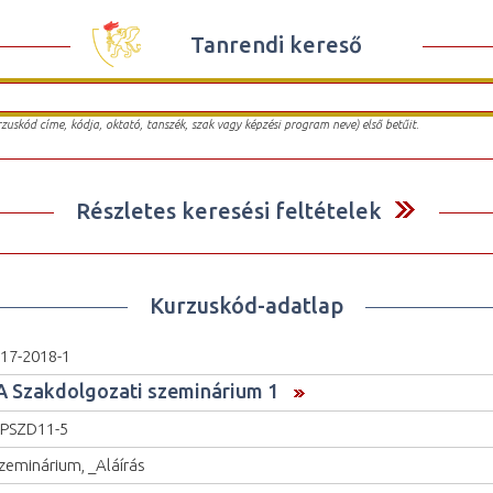
Tanrendi kereső
urzuskód címe, kódja, oktató, tanszék, szak vagy képzési program neve) első betűit.
Részletes keresési feltételek
Kurzuskód-adatlap
17-2018-1
A Szakdolgozati szeminárium 1
PSZD11-5
zeminárium, _Aláírás