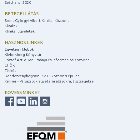
Széchenyi 2020
BETEGELLÁTÁS
Szent-Györgyi Albert Klinikai Központ
Klinikák
Klinikai ügyeletek
HASZNOS LINKEK
Egyetemi klubok
Klebelsberg Könyvtár
József Attila Tanulmányi és Információs Központ
EHÖK
Térkép
Rendezvényhelyszín - SZTE központi épület
Karrier - Pályázatok egyetemi állásokra, tisztségekre
KÖVESS MINKET