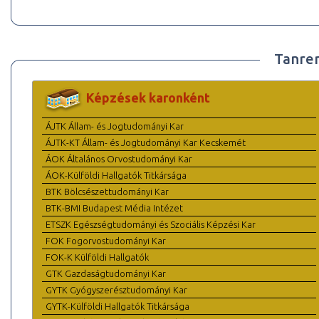
Tanre
Képzések karonként
ÁJTK Állam- és Jogtudományi Kar
ÁJTK-KT Állam- és Jogtudományi Kar Kecskemét
ÁOK Általános Orvostudományi Kar
ÁOK-Külföldi Hallgatók Titkársága
BTK Bölcsészettudományi Kar
BTK-BMI Budapest Média Intézet
ETSZK Egészségtudományi és Szociális Képzési Kar
FOK Fogorvostudományi Kar
FOK-K Külföldi Hallgatók
GTK Gazdaságtudományi Kar
GYTK Gyógyszerésztudományi Kar
GYTK-Külföldi Hallgatók Titkársága