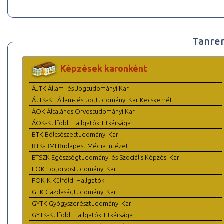
Tanre
Képzések karonként
ÁJTK Állam- és Jogtudományi Kar
ÁJTK-KT Állam- és Jogtudományi Kar Kecskemét
ÁOK Általános Orvostudományi Kar
ÁOK-Külföldi Hallgatók Titkársága
BTK Bölcsészettudományi Kar
BTK-BMI Budapest Média Intézet
ETSZK Egészségtudományi és Szociális Képzési Kar
FOK Fogorvostudományi Kar
FOK-K Külföldi Hallgatók
GTK Gazdaságtudományi Kar
GYTK Gyógyszerésztudományi Kar
GYTK-Külföldi Hallgatók Titkársága