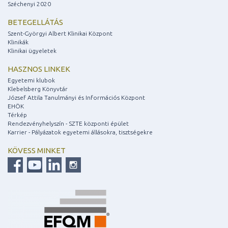
Széchenyi 2020
BETEGELLÁTÁS
Szent-Györgyi Albert Klinikai Központ
Klinikák
Klinikai ügyeletek
HASZNOS LINKEK
Egyetemi klubok
Klebelsberg Könyvtár
József Attila Tanulmányi és Információs Központ
EHÖK
Térkép
Rendezvényhelyszín - SZTE központi épület
Karrier - Pályázatok egyetemi állásokra, tisztségekre
KÖVESS MINKET