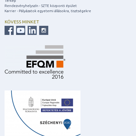
Térkép
Rendezvényhelyszín - SZTE központi épület
Karrier - Pályázatok egyetemi állásokra, tisztségekre
KÖVESS MINKET