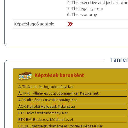
4. The executive and judicial bra
5. The legal system
6. The economy
Képzésfüggő adatok:
Tanre
Képzések karonként
ÁJTK Állam- és Jogtudományi Kar
ÁJTK-KT Állam- és Jogtudományi Kar Kecskemét
ÁOK Általános Orvostudományi Kar
ÁOK-Külföldi Hallgatók Titkársága
BTK Bölcsészettudományi Kar
BTK-BMI Budapest Média Intézet
ETSZK Egészségtudományi és Szociális Képzési Kar