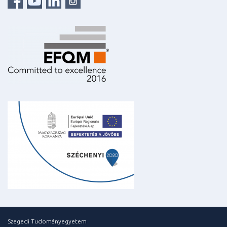
Szegedi Tudományegyetem