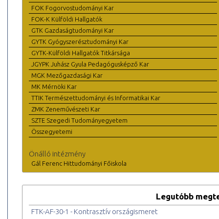
FOK Fogorvostudományi Kar
FOK-K Külföldi Hallgatók
GTK Gazdaságtudományi Kar
GYTK Gyógyszerésztudományi Kar
GYTK-Külföldi Hallgatók Titkársága
JGYPK Juhász Gyula Pedagógusképző Kar
MGK Mezőgazdasági Kar
MK Mérnöki Kar
TTIK Természettudományi és Informatikai Kar
ZMK Zeneművészeti Kar
SZTE Szegedi Tudományegyetem
Összegyetemi
Önálló intézmény
Gál Ferenc Hittudományi Főiskola
Legutóbb megte
FTK-AF-30-1 - Kontrasztív országismeret