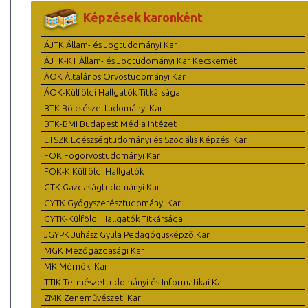
Képzések karonként
ÁJTK Állam- és Jogtudományi Kar
ÁJTK-KT Állam- és Jogtudományi Kar Kecskemét
ÁOK Általános Orvostudományi Kar
ÁOK-Külföldi Hallgatók Titkársága
BTK Bölcsészettudományi Kar
BTK-BMI Budapest Média Intézet
ETSZK Egészségtudományi és Szociális Képzési Kar
FOK Fogorvostudományi Kar
FOK-K Külföldi Hallgatók
GTK Gazdaságtudományi Kar
GYTK Gyógyszerésztudományi Kar
GYTK-Külföldi Hallgatók Titkársága
JGYPK Juhász Gyula Pedagógusképző Kar
MGK Mezőgazdasági Kar
MK Mérnöki Kar
TTIK Természettudományi és Informatikai Kar
ZMK Zeneművészeti Kar