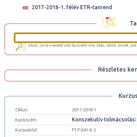
2017-2018-1. félév ETR-tanrend
Ta
Kérjük, írja be a keresett adat (kurzuskód címe, kódja, oktató, tanszék, szak
Részletes ker
Kurzu
Ciklus:
2017-2018-1
Konszekutív tolmácsolás: m
Kurzuscím:
Kurzuskód:
FT-F-041-It-2