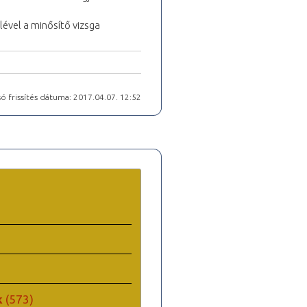
lével a minősítő vizsga
ó frissítés dátuma: 2017.04.07. 12:52
k
(573)