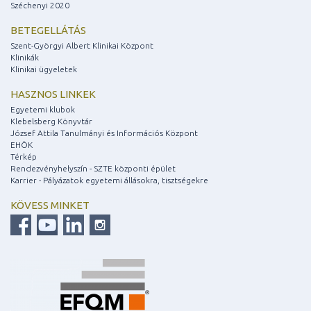
Széchenyi 2020
BETEGELLÁTÁS
Szent-Györgyi Albert Klinikai Központ
Klinikák
Klinikai ügyeletek
HASZNOS LINKEK
Egyetemi klubok
Klebelsberg Könyvtár
József Attila Tanulmányi és Információs Központ
EHÖK
Térkép
Rendezvényhelyszín - SZTE központi épület
Karrier - Pályázatok egyetemi állásokra, tisztségekre
KÖVESS MINKET