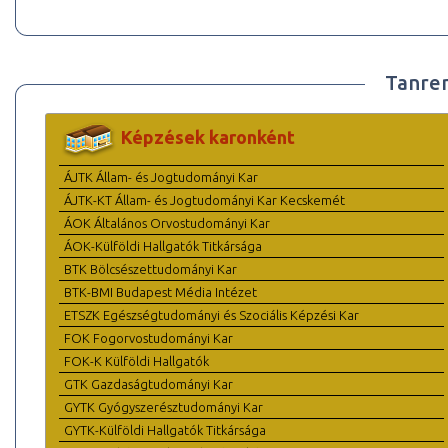
Tanre
Képzések karonként
ÁJTK Állam- és Jogtudományi Kar
ÁJTK-KT Állam- és Jogtudományi Kar Kecskemét
ÁOK Általános Orvostudományi Kar
ÁOK-Külföldi Hallgatók Titkársága
BTK Bölcsészettudományi Kar
BTK-BMI Budapest Média Intézet
ETSZK Egészségtudományi és Szociális Képzési Kar
FOK Fogorvostudományi Kar
FOK-K Külföldi Hallgatók
GTK Gazdaságtudományi Kar
GYTK Gyógyszerésztudományi Kar
GYTK-Külföldi Hallgatók Titkársága