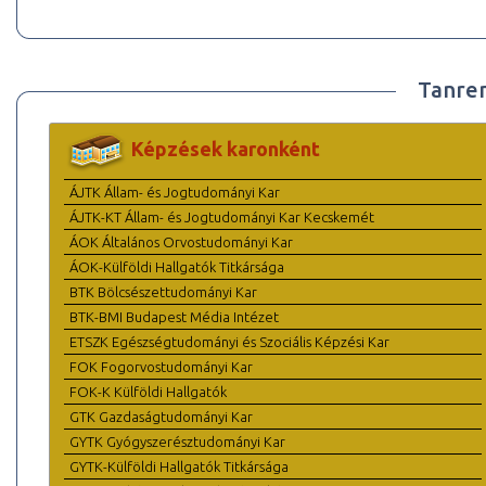
Tanre
Képzések karonként
ÁJTK Állam- és Jogtudományi Kar
ÁJTK-KT Állam- és Jogtudományi Kar Kecskemét
ÁOK Általános Orvostudományi Kar
ÁOK-Külföldi Hallgatók Titkársága
BTK Bölcsészettudományi Kar
BTK-BMI Budapest Média Intézet
ETSZK Egészségtudományi és Szociális Képzési Kar
FOK Fogorvostudományi Kar
FOK-K Külföldi Hallgatók
GTK Gazdaságtudományi Kar
GYTK Gyógyszerésztudományi Kar
GYTK-Külföldi Hallgatók Titkársága