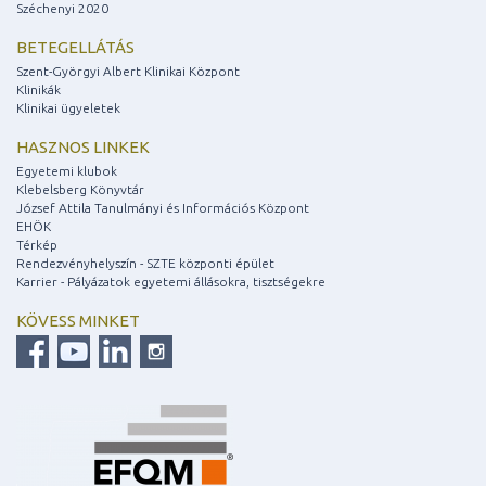
Széchenyi 2020
BETEGELLÁTÁS
Szent-Györgyi Albert Klinikai Központ
Klinikák
Klinikai ügyeletek
HASZNOS LINKEK
Egyetemi klubok
Klebelsberg Könyvtár
József Attila Tanulmányi és Információs Központ
EHÖK
Térkép
Rendezvényhelyszín - SZTE központi épület
Karrier - Pályázatok egyetemi állásokra, tisztségekre
KÖVESS MINKET