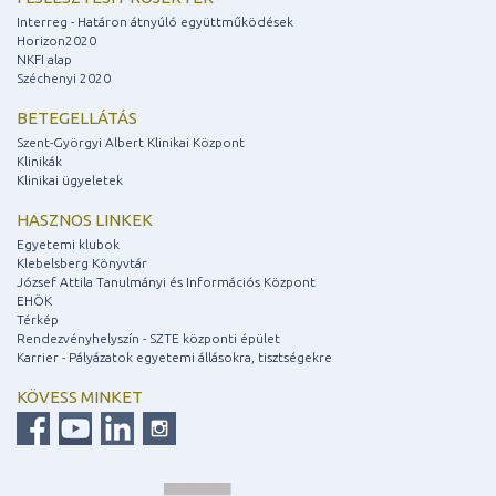
Interreg - Határon átnyúló együttműködések
Horizon2020
NKFI alap
Széchenyi 2020
BETEGELLÁTÁS
Szent-Györgyi Albert Klinikai Központ
Klinikák
Klinikai ügyeletek
HASZNOS LINKEK
Egyetemi klubok
Klebelsberg Könyvtár
József Attila Tanulmányi és Információs Központ
EHÖK
Térkép
Rendezvényhelyszín - SZTE központi épület
Karrier - Pályázatok egyetemi állásokra, tisztségekre
KÖVESS MINKET