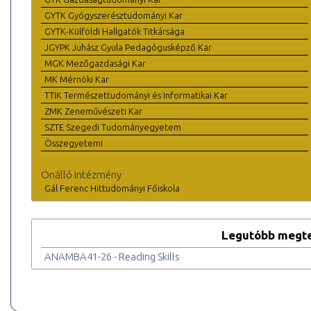
GYTK Gyógyszerésztudományi Kar
GYTK-Külföldi Hallgatók Titkársága
JGYPK Juhász Gyula Pedagógusképző Kar
MGK Mezőgazdasági Kar
MK Mérnöki Kar
TTIK Természettudományi és Informatikai Kar
ZMK Zeneművészeti Kar
SZTE Szegedi Tudományegyetem
Összegyetemi
Önálló intézmény
Gál Ferenc Hittudományi Főiskola
Legutóbb megte
ANAMBA41-26 - Reading Skills