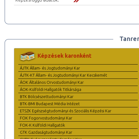
Tanre
Képzések karonként
ÁJTK Állam- és Jogtudományi Kar
ÁJTK-KT Állam- és Jogtudományi Kar Kecskemét
ÁOK Általános Orvostudományi Kar
ÁOK-Külföldi Hallgatók Titkársága
BTK Bölcsészettudományi Kar
BTK-BMI Budapest Média Intézet
ETSZK Egészségtudományi és Szociális Képzési Kar
FOK Fogorvostudományi Kar
FOK-K Külföldi Hallgatók
GTK Gazdaságtudományi Kar