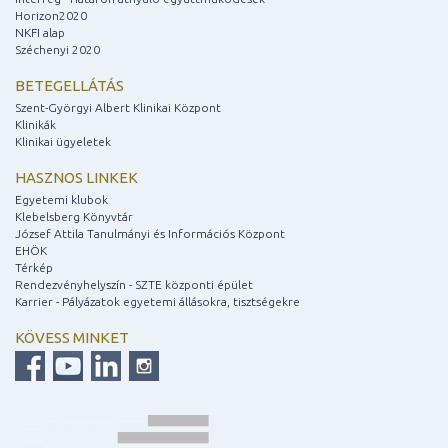
Horizon2020
NKFI alap
Széchenyi 2020
BETEGELLÁTÁS
Szent-Györgyi Albert Klinikai Központ
Klinikák
Klinikai ügyeletek
HASZNOS LINKEK
Egyetemi klubok
Klebelsberg Könyvtár
József Attila Tanulmányi és Információs Központ
EHÖK
Térkép
Rendezvényhelyszín - SZTE központi épület
Karrier - Pályázatok egyetemi állásokra, tisztségekre
KÖVESS MINKET