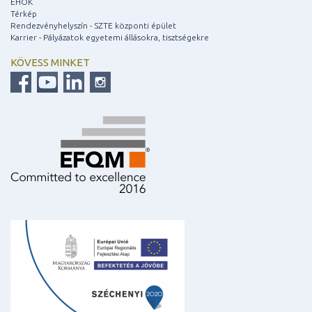
EHÖK
Térkép
Rendezvényhelyszín - SZTE központi épület
Karrier - Pályázatok egyetemi állásokra, tisztségekre
KÖVESS MINKET