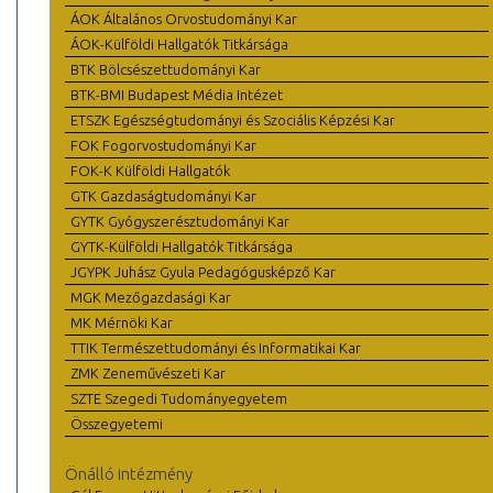
ÁOK Általános Orvostudományi Kar
ÁOK-Külföldi Hallgatók Titkársága
BTK Bölcsészettudományi Kar
BTK-BMI Budapest Média Intézet
ETSZK Egészségtudományi és Szociális Képzési Kar
FOK Fogorvostudományi Kar
FOK-K Külföldi Hallgatók
GTK Gazdaságtudományi Kar
GYTK Gyógyszerésztudományi Kar
GYTK-Külföldi Hallgatók Titkársága
JGYPK Juhász Gyula Pedagógusképző Kar
MGK Mezőgazdasági Kar
MK Mérnöki Kar
TTIK Természettudományi és Informatikai Kar
ZMK Zeneművészeti Kar
SZTE Szegedi Tudományegyetem
Összegyetemi
Önálló intézmény