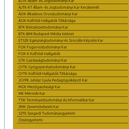
ÁJTK Állam- és Jogtudományi Kar
ÁJTK-KT Állam- és Jogtudományi Kar Kecskemét
ÁOK Általános Orvostudományi Kar
ÁOK-Külföldi Hallgatók Titkársága
BTK Bölcsészettudományi Kar
BTK-BMI Budapest Média Intézet
ETSZK Egészségtudományi és Szociális Képzési Kar
FOK Fogorvostudományi Kar
FOK-K Külföldi Hallgatók
GTK Gazdaságtudományi Kar
GYTK Gyógyszerésztudományi Kar
GYTK-Külföldi Hallgatók Titkársága
JGYPK Juhász Gyula Pedagógusképző Kar
MGK Mezőgazdasági Kar
MK Mérnöki Kar
TTIK Természettudományi és Informatikai Kar
ZMK Zeneművészeti Kar
SZTE Szegedi Tudományegyetem
Összegyetemi