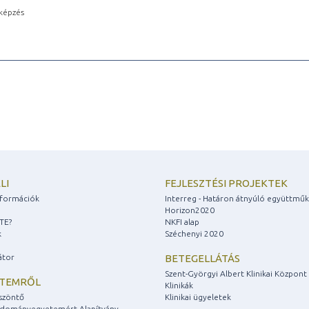
képzés
LI
FEJLESZTÉSI PROJEKTEK
információk
Interreg - Határon átnyúló együttmű
Horizon2020
ZTE?
NKFI alap
k
Széchenyi 2020
átor
BETEGELLÁTÁS
Szent-Györgyi Albert Klinikai Központ
ETEMRŐL
Klinikák
szöntő
Klinikai ügyeletek
udományegyetemért Alapítvány