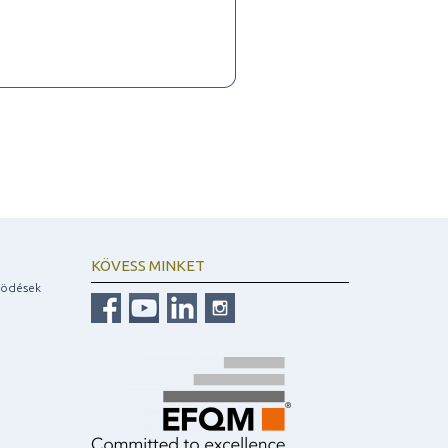
KÖVESS MINKET
ködések