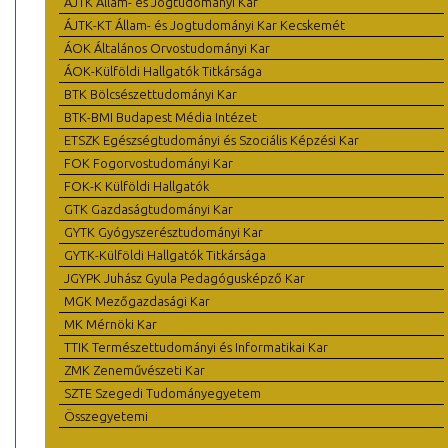
ÁJTK Állam- és Jogtudományi Kar
ÁJTK-KT Állam- és Jogtudományi Kar Kecskemét
ÁOK Általános Orvostudományi Kar
ÁOK-Külföldi Hallgatók Titkársága
BTK Bölcsészettudományi Kar
BTK-BMI Budapest Média Intézet
ETSZK Egészségtudományi és Szociális Képzési Kar
FOK Fogorvostudományi Kar
FOK-K Külföldi Hallgatók
GTK Gazdaságtudományi Kar
GYTK Gyógyszerésztudományi Kar
GYTK-Külföldi Hallgatók Titkársága
JGYPK Juhász Gyula Pedagógusképző Kar
MGK Mezőgazdasági Kar
MK Mérnöki Kar
TTIK Természettudományi és Informatikai Kar
ZMK Zeneművészeti Kar
SZTE Szegedi Tudományegyetem
Összegyetemi