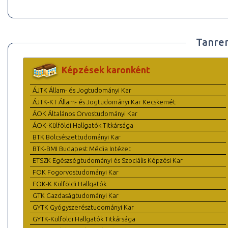
Tanre
Képzések karonként
ÁJTK Állam- és Jogtudományi Kar
ÁJTK-KT Állam- és Jogtudományi Kar Kecskemét
ÁOK Általános Orvostudományi Kar
ÁOK-Külföldi Hallgatók Titkársága
BTK Bölcsészettudományi Kar
BTK-BMI Budapest Média Intézet
ETSZK Egészségtudományi és Szociális Képzési Kar
FOK Fogorvostudományi Kar
FOK-K Külföldi Hallgatók
GTK Gazdaságtudományi Kar
GYTK Gyógyszerésztudományi Kar
GYTK-Külföldi Hallgatók Titkársága