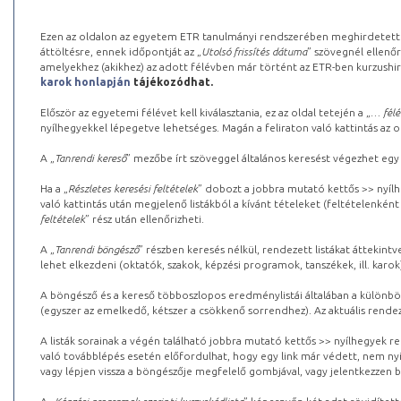
Ezen az oldalon az egyetem ETR tanulmányi rendszerében meghirdetett k
áttöltésre, ennek időpontját az „
Utolsó frissítés dátuma
” szövegnél ellenőr
amelyekhez (akikhez) az adott félévben már történt az ETR-ben kurzushi
karok honlapján
tájékozódhat.
Először az egyetemi félévet kell kiválasztania, ez az oldal tetején a „
… félé
nyílhegyekkel lépegetve lehetséges. Magán a feliraton való kattintás az old
A „
Tanrendi kereső
” mezőbe írt szöveggel általános keresést végezhet egy
Ha a „
Részletes keresési feltételek
” dobozt a jobbra mutató kettős >> nyílh
való kattintás után megjelenő listákból a kívánt tételeket (feltételenként
feltételek
” rész után ellenőrizheti.
A „
Tanrendi böngésző
” részben keresés nélkül, rendezett listákat áttekin
lehet elkezdeni (oktatók, szakok, képzési programok, tanszékek, ill. karok
A böngésző és a kereső többoszlopos eredménylistái általában a különböz
(egyszer az emelkedő, kétszer a csökkenő sorrendhez). Az aktuális rendez
A listák sorainak a végén található jobbra mutató kettős >> nyílhegyek r
való továbblépés esetén előfordulhat, hogy egy link már védett, nem nyi
vagy lépjen vissza a böngészője megfelelő gombjával, vagy jelentkezzen be