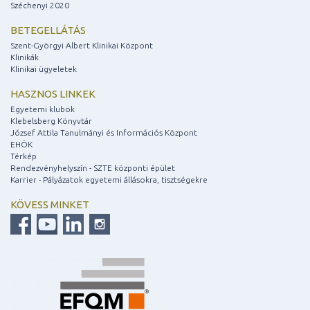
Széchenyi 2020
BETEGELLÁTÁS
Szent-Györgyi Albert Klinikai Központ
Klinikák
Klinikai ügyeletek
HASZNOS LINKEK
Egyetemi klubok
Klebelsberg Könyvtár
József Attila Tanulmányi és Információs Központ
EHÖK
Térkép
Rendezvényhelyszín - SZTE központi épület
Karrier - Pályázatok egyetemi állásokra, tisztségekre
KÖVESS MINKET