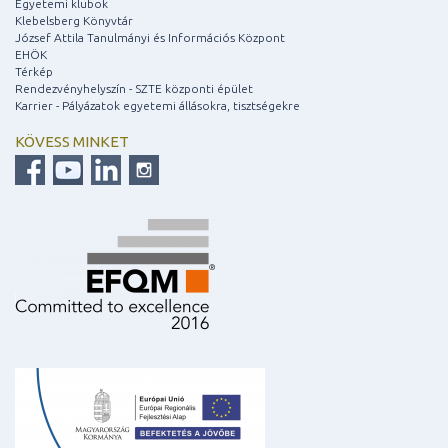
Egyetemi klubok
Klebelsberg Könyvtár
József Attila Tanulmányi és Információs Központ
EHÖK
Térkép
Rendezvényhelyszín - SZTE központi épület
Karrier - Pályázatok egyetemi állásokra, tisztségekre
KÖVESS MINKET