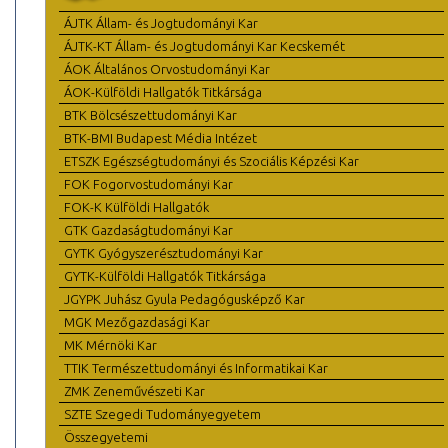
ÁJTK Állam- és Jogtudományi Kar
ÁJTK-KT Állam- és Jogtudományi Kar Kecskemét
ÁOK Általános Orvostudományi Kar
ÁOK-Külföldi Hallgatók Titkársága
BTK Bölcsészettudományi Kar
BTK-BMI Budapest Média Intézet
ETSZK Egészségtudományi és Szociális Képzési Kar
FOK Fogorvostudományi Kar
FOK-K Külföldi Hallgatók
GTK Gazdaságtudományi Kar
GYTK Gyógyszerésztudományi Kar
GYTK-Külföldi Hallgatók Titkársága
JGYPK Juhász Gyula Pedagógusképző Kar
MGK Mezőgazdasági Kar
MK Mérnöki Kar
TTIK Természettudományi és Informatikai Kar
ZMK Zeneművészeti Kar
SZTE Szegedi Tudományegyetem
Összegyetemi