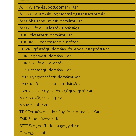
ÁJTK Állam- és Jogtudományi Kar
ÁJTK-KT Állam- és Jogtudományi Kar Kecskemét
ÁOK Általános Orvostudományi Kar
ÁOK-Külföldi Hallgatók Titkársága
BTK Bölcsészettudományi Kar
BTK-BMI Budapest Média Intézet
ETSZK Egészségtudományi és Szociális Képzési Kar
FOK Fogorvostudományi Kar
FOK-K Külföldi Hallgatók
GTK Gazdaságtudományi Kar
GYTK Gyógyszerésztudományi Kar
GYTK-Külföldi Hallgatók Titkársága
JGYPK Juhász Gyula Pedagógusképző Kar
MGK Mezőgazdasági Kar
MK Mérnöki Kar
TTIK Természettudományi és Informatikai Kar
ZMK Zeneművészeti Kar
SZTE Szegedi Tudományegyetem
Összegyetemi