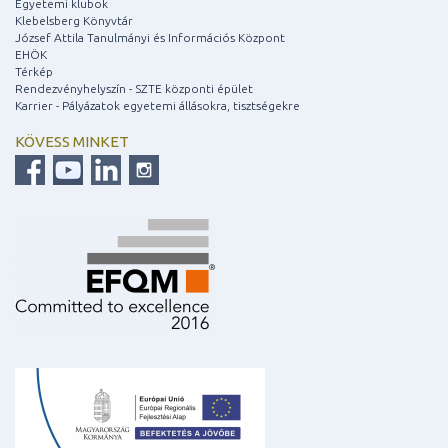
Egyetemi klubok
Klebelsberg Könyvtár
József Attila Tanulmányi és Információs Központ
EHÖK
Térkép
Rendezvényhelyszín - SZTE központi épület
Karrier - Pályázatok egyetemi állásokra, tisztségekre
KÖVESS MINKET