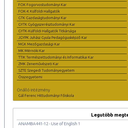
FOK Fogorvostudományi Kar
FOK-K Külföldi Hallgatók
GTK Gazdaságtudományi Kar
GYTK Gyógyszerésztudományi Kar
GYTK-Külföldi Hallgatók Titkársága
JGYPK Juhász Gyula Pedagógusképző Kar
MGK Mezőgazdasági Kar
MK Mérnöki Kar
TTIK Természettudományi és Informatikai Kar
ZMK Zeneművészeti Kar
SZTE Szegedi Tudományegyetem
Összegyetemi
Önálló intézmény
Gál Ferenc Hittudományi Főiskola
Legutóbb megte
ANAMBA441-12 - Use of English 1