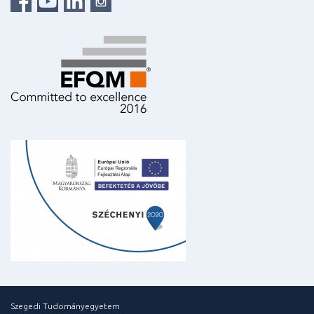
Szegedi Tudományegyetem