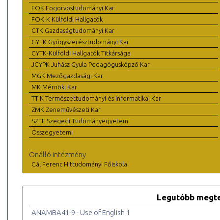
FOK Fogorvostudományi Kar
FOK-K Külföldi Hallgatók
GTK Gazdaságtudományi Kar
GYTK Gyógyszerésztudományi Kar
GYTK-Külföldi Hallgatók Titkársága
JGYPK Juhász Gyula Pedagógusképző Kar
MGK Mezőgazdasági Kar
MK Mérnöki Kar
TTIK Természettudományi és Informatikai Kar
ZMK Zeneművészeti Kar
SZTE Szegedi Tudományegyetem
Összegyetemi
Önálló intézmény
Gál Ferenc Hittudományi Főiskola
Legutóbb megte
ANAMBA41-9 - Use of English 1