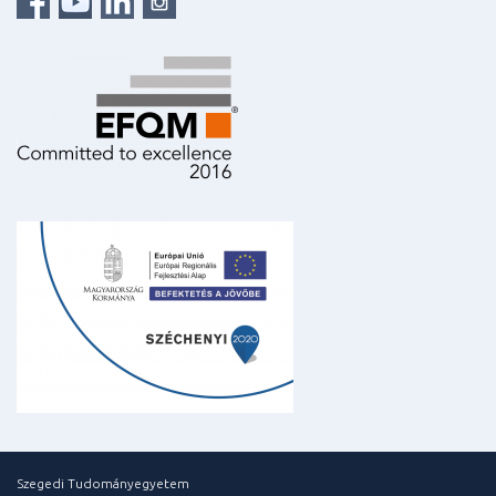
Szegedi Tudományegyetem