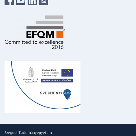
Szegedi Tudományegyetem