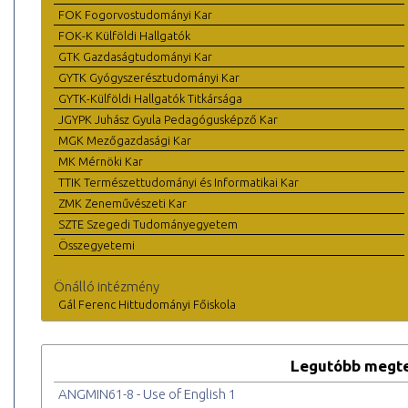
FOK Fogorvostudományi Kar
FOK-K Külföldi Hallgatók
GTK Gazdaságtudományi Kar
GYTK Gyógyszerésztudományi Kar
GYTK-Külföldi Hallgatók Titkársága
JGYPK Juhász Gyula Pedagógusképző Kar
MGK Mezőgazdasági Kar
MK Mérnöki Kar
TTIK Természettudományi és Informatikai Kar
ZMK Zeneművészeti Kar
SZTE Szegedi Tudományegyetem
Összegyetemi
Önálló intézmény
Gál Ferenc Hittudományi Főiskola
Legutóbb megte
ANGMIN61-8 - Use of English 1