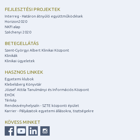
FEJLESZTÉSI PROJEKTEK
Interreg - Határon átnyúló együttműködések
Horizon2020
NKFI alap
Széchenyi 2020
BETEGELLÁTÁS
Szent-Györgyi Albert Klinikai Központ
Klinikák
Klinikai ügyeletek
HASZNOS LINKEK
Egyetemi klubok
Klebelsberg Könyvtár
József Attila Tanulmányi és Információs Központ
EHÖK
Térkép
Rendezvényhelyszín - SZTE központi épület
Karrier - Pályázatok egyetemi állásokra, tisztségekre
KÖVESS MINKET