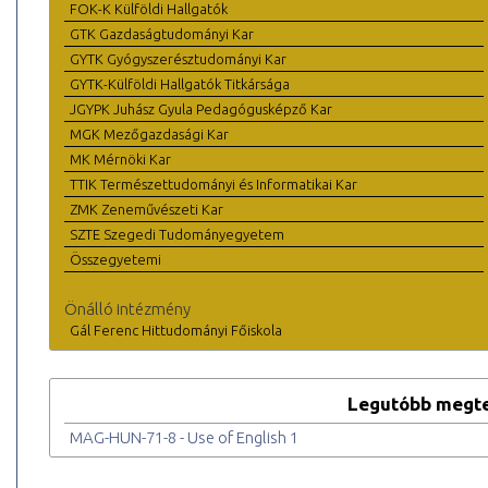
FOK-K Külföldi Hallgatók
GTK Gazdaságtudományi Kar
GYTK Gyógyszerésztudományi Kar
GYTK-Külföldi Hallgatók Titkársága
JGYPK Juhász Gyula Pedagógusképző Kar
MGK Mezőgazdasági Kar
MK Mérnöki Kar
TTIK Természettudományi és Informatikai Kar
ZMK Zeneművészeti Kar
SZTE Szegedi Tudományegyetem
Összegyetemi
Önálló intézmény
Gál Ferenc Hittudományi Főiskola
Legutóbb megte
MAG-HUN-71-8 - Use of English 1