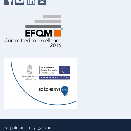
Szegedi Tudományegyetem