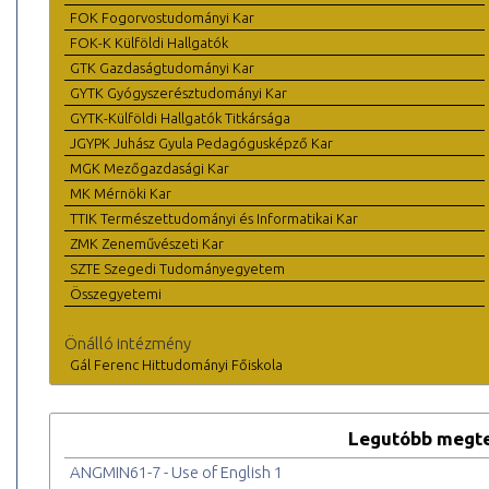
FOK Fogorvostudományi Kar
FOK-K Külföldi Hallgatók
GTK Gazdaságtudományi Kar
GYTK Gyógyszerésztudományi Kar
GYTK-Külföldi Hallgatók Titkársága
JGYPK Juhász Gyula Pedagógusképző Kar
MGK Mezőgazdasági Kar
MK Mérnöki Kar
TTIK Természettudományi és Informatikai Kar
ZMK Zeneművészeti Kar
SZTE Szegedi Tudományegyetem
Összegyetemi
Önálló intézmény
Gál Ferenc Hittudományi Főiskola
Legutóbb megte
ANGMIN61-7 - Use of English 1