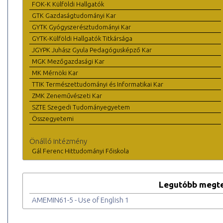
FOK-K Külföldi Hallgatók
GTK Gazdaságtudományi Kar
GYTK Gyógyszerésztudományi Kar
GYTK-Külföldi Hallgatók Titkársága
JGYPK Juhász Gyula Pedagógusképző Kar
MGK Mezőgazdasági Kar
MK Mérnöki Kar
TTIK Természettudományi és Informatikai Kar
ZMK Zeneművészeti Kar
SZTE Szegedi Tudományegyetem
Összegyetemi
Önálló intézmény
Gál Ferenc Hittudományi Főiskola
Legutóbb megte
AMEMIN61-5 - Use of English 1