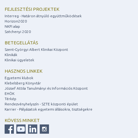
FEJLESZTÉSI PROJEKTEK
Interreg - Határon átnyúló együttműködések
Horizon2020
NKFI alap
Széchenyi 2020
BETEGELLÁTÁS
Szent-Györgyi Albert Klinikai Központ
Klinikák
Klinikai ügyeletek
HASZNOS LINKEK
Egyetemi klubok
Klebelsberg Könyvtár
József Attila Tanulmányi és Információs Központ
EHÖK
Térkép
Rendezvényhelyszín - SZTE központi épület
Karrier - Pályázatok egyetemi állásokra, tisztségekre
KÖVESS MINKET