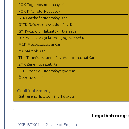
FOK Fogorvostudományi Kar
FOK-K Külföldi Hallgatók
GTK Gazdaságtudományi Kar
GYTK Gyógyszerésztudományi Kar
GYTK-Külföldi Hallgatók Titkársága
JGYPK Juhász Gyula Pedagógusképző Kar
MGK Mezőgazdasági Kar
MK Mérnöki Kar
TTIK Természettudományi és Informatikai Kar
ZMK Zeneművészeti Kar
SZTE Szegedi Tudományegyetem
Összegyetemi
Önálló intézmény
Gál Ferenc Hittudományi Főiskola
Legutóbb megte
YSE_BTK011-42 - Use of English 1