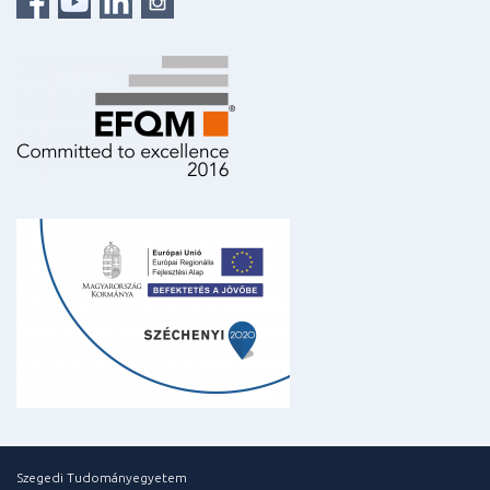
Szegedi Tudományegyetem