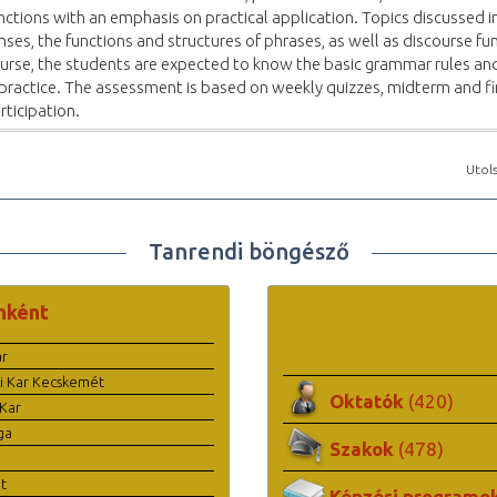
nctions with an emphasis on practical application. Topics discussed 
nses, the functions and structures of phrases, as well as discourse fu
urse, the students are expected to know the basic grammar rules an
 practice. The assessment is based on weekly quizzes, midterm and fi
rticipation.
Utols
Tanrendi böngésző
nként
ar
i Kar Kecskemét
Oktatók
(420)
Kar
ga
Szakok
(478)
t
Képzési programo