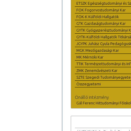
ETSZK Egészségtudományi és Szo
FOK Fogorvostudományi Kar
FOK-K Külföldi Hallgatók
GTK Gazdaságtudományi Kar
GYTK Gyógyszerésztudományi K
GYTK-Külföldi Hallgatók Titkárs
JGYPK Juhász Gyula Pedagógus
MGK Mezőgazdasági Kar
MK Mérnöki Kar
TTIK Természettudományi és Inf
ZMK Zeneművészeti Kar
SZTE Szegedi Tudományegyet
Összegyetemi
Önálló intézmény
Gál Ferenc Hittudományi Főisko