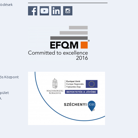
ködések
iós Központ
pület
a,