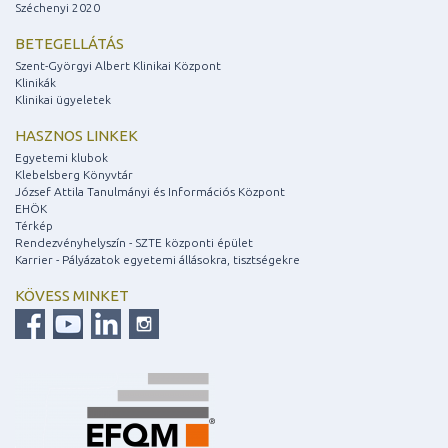
Széchenyi 2020
BETEGELLÁTÁS
Szent-Györgyi Albert Klinikai Központ
Klinikák
Klinikai ügyeletek
HASZNOS LINKEK
Egyetemi klubok
Klebelsberg Könyvtár
József Attila Tanulmányi és Információs Központ
EHÖK
Térkép
Rendezvényhelyszín - SZTE központi épület
Karrier - Pályázatok egyetemi állásokra, tisztségekre
KÖVESS MINKET