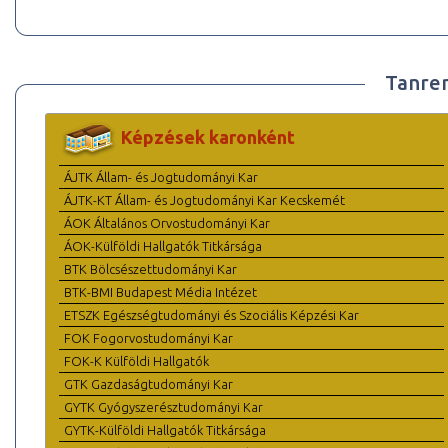
Tanre
Képzések karonként
ÁJTK Állam- és Jogtudományi Kar
ÁJTK-KT Állam- és Jogtudományi Kar Kecskemét
ÁOK Általános Orvostudományi Kar
ÁOK-Külföldi Hallgatók Titkársága
BTK Bölcsészettudományi Kar
BTK-BMI Budapest Média Intézet
ETSZK Egészségtudományi és Szociális Képzési Kar
FOK Fogorvostudományi Kar
FOK-K Külföldi Hallgatók
GTK Gazdaságtudományi Kar
GYTK Gyógyszerésztudományi Kar
GYTK-Külföldi Hallgatók Titkársága