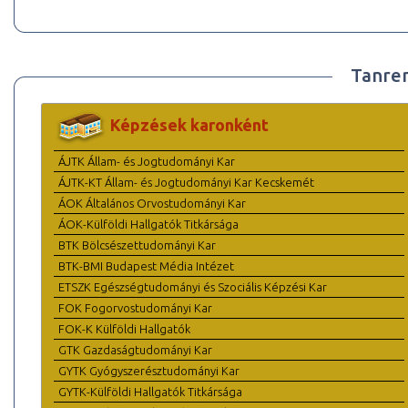
Tanre
Képzések karonként
ÁJTK Állam- és Jogtudományi Kar
ÁJTK-KT Állam- és Jogtudományi Kar Kecskemét
ÁOK Általános Orvostudományi Kar
ÁOK-Külföldi Hallgatók Titkársága
BTK Bölcsészettudományi Kar
BTK-BMI Budapest Média Intézet
ETSZK Egészségtudományi és Szociális Képzési Kar
FOK Fogorvostudományi Kar
FOK-K Külföldi Hallgatók
GTK Gazdaságtudományi Kar
GYTK Gyógyszerésztudományi Kar
GYTK-Külföldi Hallgatók Titkársága