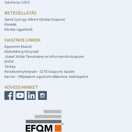
Széchenyi 2020
BETEGELLÁTÁS
Szent-Györgyi Albert Klinikai Központ
Klinikák
Klinikai ügyeletek
HASZNOS LINKEK
Egyetemi klubok
Klebelsberg Könyvtár
József Attila Tanulmányi és Információs Központ
EHÖK
Térkép
Rendezvényhelyszín - SZTE központi épület
Karrier - Pályázatok egyetemi állásokra, tisztségekre
KÖVESS MINKET