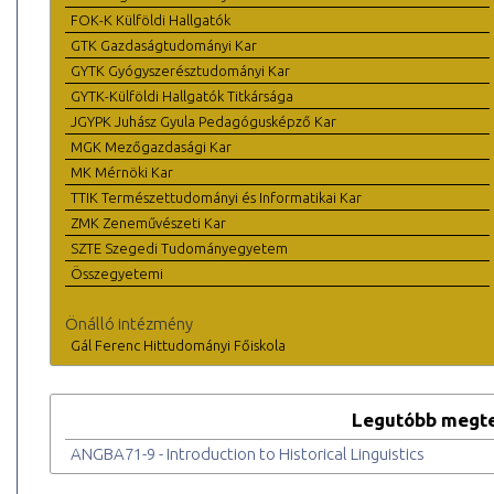
FOK-K Külföldi Hallgatók
GTK Gazdaságtudományi Kar
GYTK Gyógyszerésztudományi Kar
GYTK-Külföldi Hallgatók Titkársága
JGYPK Juhász Gyula Pedagógusképző Kar
MGK Mezőgazdasági Kar
MK Mérnöki Kar
TTIK Természettudományi és Informatikai Kar
ZMK Zeneművészeti Kar
SZTE Szegedi Tudományegyetem
Összegyetemi
Önálló intézmény
Gál Ferenc Hittudományi Főiskola
Legutóbb megte
ANGBA71-9 - Introduction to Historical Linguistics