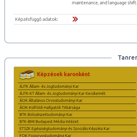
maintenance, and language shift
Képzésfüggő adatok:
Tanre
Képzések karonként
ÁJTK Állam- és Jogtudományi Kar
ÁJTK-KT Állam- és Jogtudományi Kar Kecskemét
ÁOK Általános Orvostudományi Kar
ÁOK-Külföldi Hallgatók Titkársága
BTK Bölcsészettudományi Kar
BTK-BMI Budapest Média Intézet
ETSZK Egészségtudományi és Szociális Képzési Kar
FOK Fogorvostudományi Kar