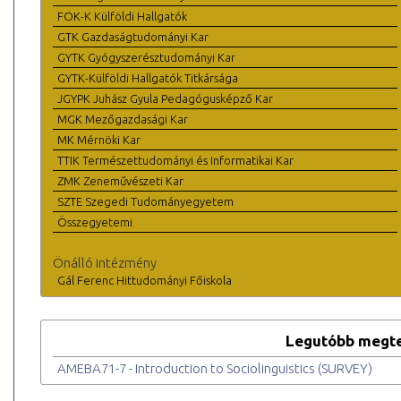
FOK-K Külföldi Hallgatók
GTK Gazdaságtudományi Kar
GYTK Gyógyszerésztudományi Kar
GYTK-Külföldi Hallgatók Titkársága
JGYPK Juhász Gyula Pedagógusképző Kar
MGK Mezőgazdasági Kar
MK Mérnöki Kar
TTIK Természettudományi és Informatikai Kar
ZMK Zeneművészeti Kar
SZTE Szegedi Tudományegyetem
Összegyetemi
Önálló intézmény
Gál Ferenc Hittudományi Főiskola
Legutóbb megte
AMEBA71-7 - Introduction to Sociolinguistics (SURVEY)