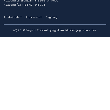
Központi telefonszám: (+36-62) 544-000
Központi fax: (+36-62) 546-371
Adatvédelem
Impresszum
Segítség
(C) 2010 Szegedi Tudományegyetem. Minden jog fenntartva.