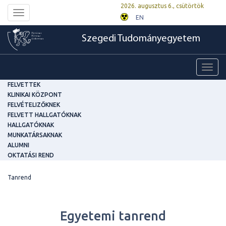
2026. augusztus 6., csütörtök
Toggle
EN
navigation
Szegedi Tudományegyetem
Toggl
navig
FELVETTEK
KLINIKAI KÖZPONT
FELVÉTELIZŐKNEK
FELVETT HALLGATÓKNAK
HALLGATÓKNAK
MUNKATÁRSAKNAK
ALUMNI
OKTATÁSI REND
Tanrend
Egyetemi tanrend