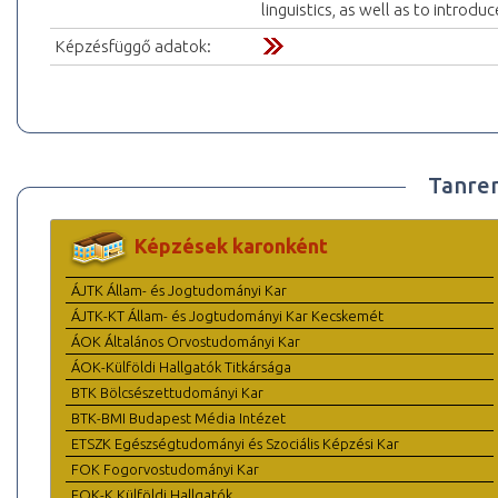
linguistics, as well as to introd
Képzésfüggő adatok:
Tanre
Képzések karonként
ÁJTK Állam- és Jogtudományi Kar
ÁJTK-KT Állam- és Jogtudományi Kar Kecskemét
ÁOK Általános Orvostudományi Kar
ÁOK-Külföldi Hallgatók Titkársága
BTK Bölcsészettudományi Kar
BTK-BMI Budapest Média Intézet
ETSZK Egészségtudományi és Szociális Képzési Kar
FOK Fogorvostudományi Kar
FOK-K Külföldi Hallgatók