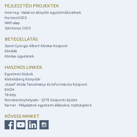
FEJLESZTÉSI PROJEKTEK
Interreg - Határon átnyúló együttműködések
Horizon2020
NKFI alap
Széchenyi 2020
BETEGELLÁTÁS
Szent-Györgyi Albert Klinikai Központ
Klinikák
Klinikai ügyeletek
HASZNOS LINKEK
Egyetemi klubok
Klebelsberg Könyvtár
József Attila Tanulmányi és Információs Központ
EHÖK
Térkép
Rendezvényhelyszín - SZTE központi épület
Karrier - Pályázatok egyetemi állásokra, tisztségekre
KÖVESS MINKET