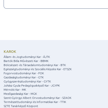
KAROK
Állam- és Jogtudományi Kar - ÁJTK
Bartók Béla Művészeti Kar - BBMK
Bölcsészet- és Társadalomtudományi Kar - BTK
Egészségtudományi és Szociális Képzési Kar - ETSZK
Fogorvostudományi Kar - FOK
Gazdaságtudományi Kar - GTK
Gyógyszerésztudományi Kar - GYTK
Juhász Gyula Pedagógusképző Kar - JGYPK
Mérnöki Kar - MK
Mezőgazdasági Kar - MGK
Szent-Györgyi Albert Orvostudományi Kar - SZAOK
Természettudományi és Informatikai Kar - TTIK
SZTE Tanárképző Központ