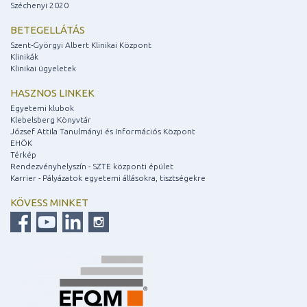
Széchenyi 2020
BETEGELLÁTÁS
Szent-Györgyi Albert Klinikai Központ
Klinikák
Klinikai ügyeletek
HASZNOS LINKEK
Egyetemi klubok
Klebelsberg Könyvtár
József Attila Tanulmányi és Információs Központ
EHÖK
Térkép
Rendezvényhelyszín - SZTE központi épület
Karrier - Pályázatok egyetemi állásokra, tisztségekre
KÖVESS MINKET