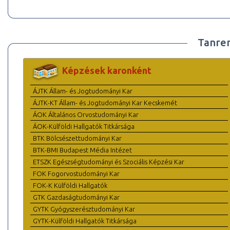
Tanre
Képzések karonként
ÁJTK Állam- és Jogtudományi Kar
ÁJTK-KT Állam- és Jogtudományi Kar Kecskemét
ÁOK Általános Orvostudományi Kar
ÁOK-Külföldi Hallgatók Titkársága
BTK Bölcsészettudományi Kar
BTK-BMI Budapest Média Intézet
ETSZK Egészségtudományi és Szociális Képzési Kar
FOK Fogorvostudományi Kar
FOK-K Külföldi Hallgatók
GTK Gazdaságtudományi Kar
GYTK Gyógyszerésztudományi Kar
GYTK-Külföldi Hallgatók Titkársága