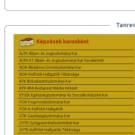
Tanre
Képzések karonként
ÁJTK Állam- és Jogtudományi Kar
ÁJTK-KT Állam- és Jogtudományi Kar Kecskemét
ÁOK Általános Orvostudományi Kar
ÁOK-Külföldi Hallgatók Titkársága
BTK Bölcsészettudományi Kar
BTK-BMI Budapest Média Intézet
ETSZK Egészségtudományi és Szociális Képzési Kar
FOK Fogorvostudományi Kar
FOK-K Külföldi Hallgatók
GTK Gazdaságtudományi Kar
GYTK Gyógyszerésztudományi Kar
GYTK-Külföldi Hallgatók Titkársága