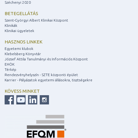
Széchenyi 2020
BETEGELLÁTÁS
Szent-Györgyi Albert Klinikai Központ
Klinikák
Klinikai ügyeletek
HASZNOS LINKEK
Egyetemi klubok
Klebelsberg Könyvtár
József Attila Tanulmányi és Információs Központ
EHÖK
Térkép
Rendezvényhelyszín - SZTE központi épület
Karrier - Pályázatok egyetemi állásokra, tisztségekre
KÖVESS MINKET