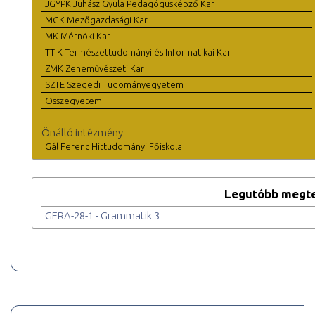
JGYPK Juhász Gyula Pedagógusképző Kar
MGK Mezőgazdasági Kar
MK Mérnöki Kar
TTIK Természettudományi és Informatikai Kar
ZMK Zeneművészeti Kar
SZTE Szegedi Tudományegyetem
Összegyetemi
Önálló intézmény
Gál Ferenc Hittudományi Főiskola
Legutóbb megte
GERA-28-1 - Grammatik 3