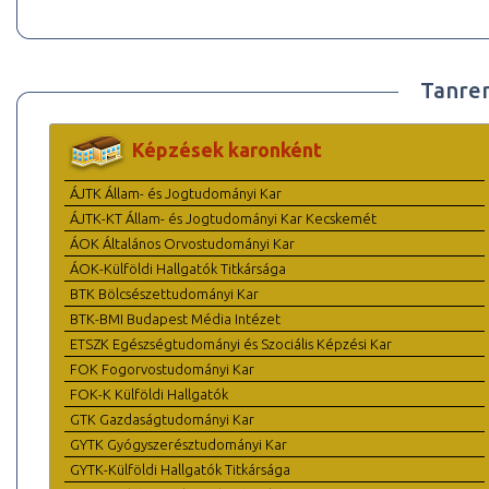
Tanre
Képzések karonként
ÁJTK Állam- és Jogtudományi Kar
ÁJTK-KT Állam- és Jogtudományi Kar Kecskemét
ÁOK Általános Orvostudományi Kar
ÁOK-Külföldi Hallgatók Titkársága
BTK Bölcsészettudományi Kar
BTK-BMI Budapest Média Intézet
ETSZK Egészségtudományi és Szociális Képzési Kar
FOK Fogorvostudományi Kar
FOK-K Külföldi Hallgatók
GTK Gazdaságtudományi Kar
GYTK Gyógyszerésztudományi Kar
GYTK-Külföldi Hallgatók Titkársága