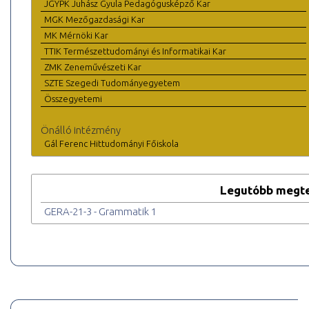
JGYPK Juhász Gyula Pedagógusképző Kar
MGK Mezőgazdasági Kar
MK Mérnöki Kar
TTIK Természettudományi és Informatikai Kar
ZMK Zeneművészeti Kar
SZTE Szegedi Tudományegyetem
Összegyetemi
Önálló intézmény
Gál Ferenc Hittudományi Főiskola
Legutóbb megte
GERA-21-3 - Grammatik 1