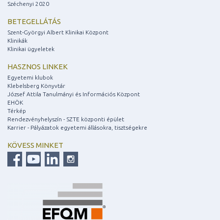
Széchenyi 2020
BETEGELLÁTÁS
Szent-Györgyi Albert Klinikai Központ
Klinikák
Klinikai ügyeletek
HASZNOS LINKEK
Egyetemi klubok
Klebelsberg Könyvtár
József Attila Tanulmányi és Információs Központ
EHÖK
Térkép
Rendezvényhelyszín - SZTE központi épület
Karrier - Pályázatok egyetemi állásokra, tisztségekre
KÖVESS MINKET