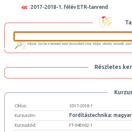
2017-2018-1. félév ETR-tanrend
Ta
Kérjük, írja be a keresett adat (kurzuskód címe, kódja, oktató, tanszék, szak
Részletes ker
Kurzu
Ciklus:
2017-2018-1
Fordítástechnika: magyar (
Kurzuscím:
Kurzuskód:
FT-04En02-1