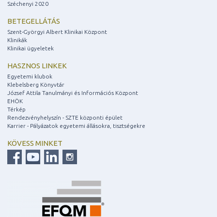
Széchenyi 2020
BETEGELLÁTÁS
Szent-Györgyi Albert Klinikai Központ
Klinikák
Klinikai ügyeletek
HASZNOS LINKEK
Egyetemi klubok
Klebelsberg Könyvtár
József Attila Tanulmányi és Információs Központ
EHÖK
Térkép
Rendezvényhelyszín - SZTE központi épület
Karrier - Pályázatok egyetemi állásokra, tisztségekre
KÖVESS MINKET