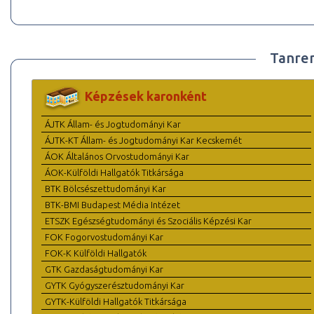
Tanre
Képzések karonként
ÁJTK Állam- és Jogtudományi Kar
ÁJTK-KT Állam- és Jogtudományi Kar Kecskemét
ÁOK Általános Orvostudományi Kar
ÁOK-Külföldi Hallgatók Titkársága
BTK Bölcsészettudományi Kar
BTK-BMI Budapest Média Intézet
ETSZK Egészségtudományi és Szociális Képzési Kar
FOK Fogorvostudományi Kar
FOK-K Külföldi Hallgatók
GTK Gazdaságtudományi Kar
GYTK Gyógyszerésztudományi Kar
GYTK-Külföldi Hallgatók Titkársága