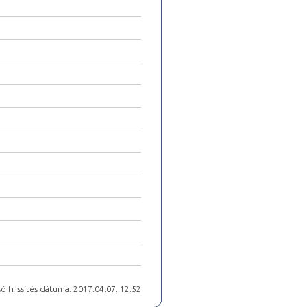
ó frissítés dátuma: 2017.04.07. 12:52