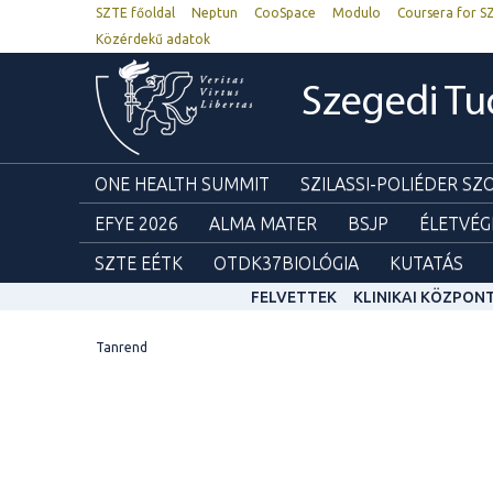
SZTE főoldal
Neptun
CooSpace
Modulo
Coursera for S
Közérdekű adatok
Szegedi T
ONE HEALTH SUMMIT
SZILASSI-POLIÉDER S
EFYE 2026
ALMA MATER
BSJP
ÉLETVÉG
SZTE EÉTK
OTDK37BIOLÓGIA
KUTATÁS
FELVETTEK
KLINIKAI KÖZPON
Tanrend